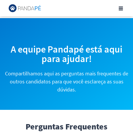
Central de Ajuda para Can
A equipe Pandapé está aqui
para ajudar!
Compartilhamos aqui as perguntas mais frequentes de
outros candidatos para que você esclareça as suas
dúvidas.
Perguntas Frequentes